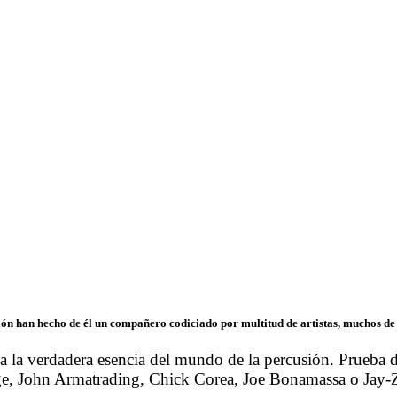
 han hecho de él un compañero codiciado por multitud de artistas, muchos de ello
verdadera esencia del mundo de la percusión. Prueba de ell
ge, John Armatrading, Chick Corea, Joe Bonamassa o Jay-Z