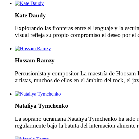
Kate Daudy
Explorando las fronteras entre el lenguaje y la escul
visual refleja su propio compromiso el deseo por el 
Conocida por sus intervenciones escritas […]
Hossam Ramzy
Percusionista y compositor La maestría de Hoosam R
artistas, muchos de ellos en el ámbito del rock, el
Nataliya Tymchenko
La soprano ucraniana Nataliya Tymchenko ha sido m
regularmente bajo la batuta del internacion almente 
exigentes piezas del repertorio lírico, incluyendo 