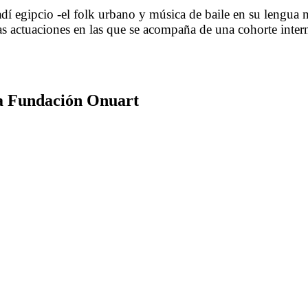
adí egipcio -el folk urbano y música de baile en su lengu
as actuaciones en las que se acompaña de una cohorte inter
la Fundación Onuart