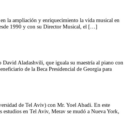
en la ampliación y enriquecimiento la vida musical en
esde 1990 y con su Director Musical, el […]
o David Aladashvili, que iguala su maestría al piano con
Beneficiario de la Beca Presidencial de Georgia para
ersidad de Tel Aviv) con Mr. Yoel Abadi. En este
sus estudios en Tel Aviv, Merav se mudó a Nueva York,