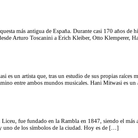
rquesta más antigua de España. Durante casi 170 años de hi
, desde Arturo Toscanini a Erich Kleiber, Otto Klemperer, 
i es un artista que, tras un estudio de sus propias raíces m
camino entre ambos mundos musicales. Hani Mitwasi es un ar
 del Liceu, fue fundado en la Rambla en 1847, siendo el más
 y uno de los símbolos de la ciudad. Hoy es de […]