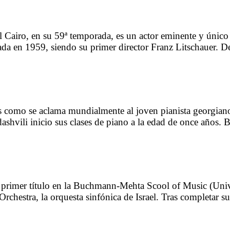
 Cairo, en su 59ª temporada, es un actor eminente y único 
da en 1959, siendo su primer director Franz Litschauer. D
 es como se aclama mundialmente al joven pianista georgian
ashvili inicio sus clases de piano a la edad de once años. 
 primer título en la Buchmann-Mehta Scool of Music (Univ
chestra, la orquesta sinfónica de Israel. Tras completar 