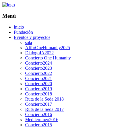
Menú
Inicio
Fundación
Eventos y proyectos
sala
AIforOneHumanity2025
DialogoIA2022
Concierto One Humanity
Concierto2024
Concierto2023
Concierto2022
Concierto2021
Concierto2020
Concierto2019
Concierto2018
Ruta de la Seda 2018
Concierto2017
Ruta de la Seda 2017
Concierto2016
Mediterraneo2016
Concierto2015