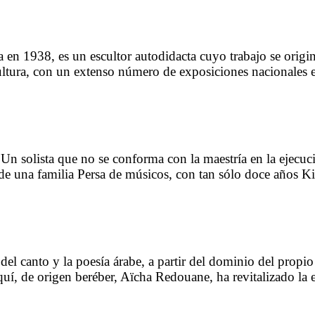
en 1938, es un escultor autodidacta cuyo trabajo se origin
cultura, con un extenso número de exposiciones nacionales e
o Un solista que no se conforma con la maestría en la ejecuc
de una familia Persa de músicos, con tan sólo doce años K
del canto y la poesía árabe, a partir del dominio del propio e
uí, de origen beréber, Aïcha Redouane, ha revitalizado la 