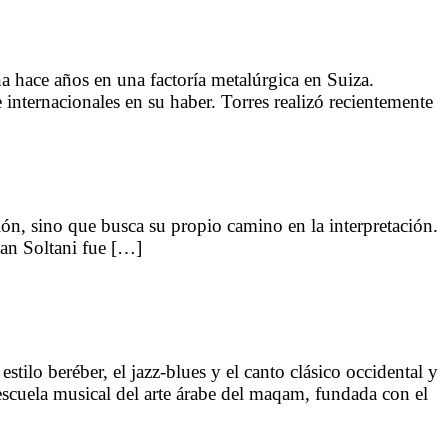
a hace años en una factoría metalúrgica en Suiza.
 internacionales en su haber. Torres realizó recientemente
ión, sino que busca su propio camino en la interpretación.
ian Soltani fue […]
stilo beréber, el jazz-blues y el canto clásico occidental y
escuela musical del arte árabe del maqam, fundada con el