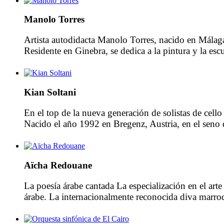
Manolo Torres
Artista autodidacta Manolo Torres, nacido en Málaga 
Residente en Ginebra, se dedica a la pintura y la es
una exposición retrospectiva en […]
Kian Soltani
En el top de la nueva generación de solistas de cell
Nacido el año 1992 en Bregenz, Austria, en el seno 
Aïcha Redouane
La poesía árabe cantada La especialización en el arte 
árabe. La internacionalmente reconocida diva marroq
[…]