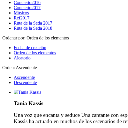
Concierto2016
Concierto2017
Músicos
Ref2017
Ruta de la Seda 2017
Ruta de la Seda 2018
Ordenar por:
Orden de los elementos
Fecha de creación
Orden de los elementos
Aleatorio
Orden:
Ascendente
Ascendente
Descendente
Tania Kassis
Una voz que encanta y seduce Una cantante con espe
Kassis ha actuado en muchos de los escenarios de r
se le concedió un […]