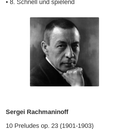
• 8. Schnell und spielend
Sergei Rachmaninoff
10 Preludes op. 23 (1901-1903)