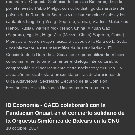
reunirá a la Orquesta Sinfónica de las Islas Baleares, dirigida
por el maestro Pablo Mielgo, con ocho distinguidos artistas de
países de la Ruta de la Seda: la violinista Yasmine Azaiez y los
cantantes Bing Bing Wang (Soprano, China), Vladimir Galouzine
(Tenor, Rusia), Warren Mok (Tenor, China) y Yuan Gao
(Soprano, Egipto), Hugo Zhu (Mezzo, China) Soprano, China).
Mientras ofrece un viaje musical a través de la Ruta de la Seda
- posiblemente la ruta más mítica de la antigüedad - "El
Concierto de la Ruta de la Seda" se propone utilizar la música
como instrumento para fomentar el diálogo intercultural, la
comprensión y el acercamiento entre naciones y culturas. La
actuación musical estará precedida por las declaraciones de
Olga Algayerova, Secretario Ejecutivo de la Comisión
Económica de las Naciones Unidas para Europa, en n
IB Economía - CAEB colaborará con la
Fundación Onuart en el concierto solidario de
la Orquesta Simfònica de Balears en la ONU
10 octubre, 2017