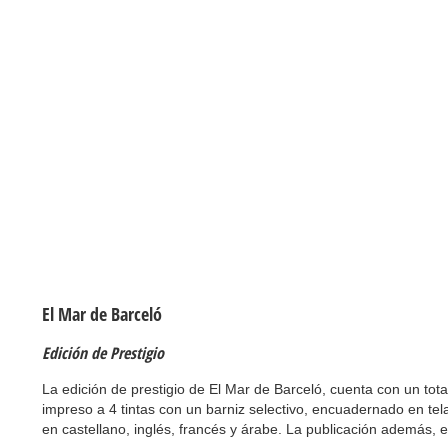
El Mar de Barceló
Edición de Prestigio
La edición de prestigio de El Mar de Barceló, cuenta con un tot
impreso a 4 tintas con un barniz selectivo, encuadernado en tela
en castellano, inglés, francés y árabe. La publicación además,