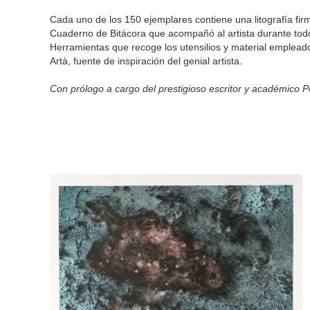
Cada uno de los 150 ejemplares contiene una litografía fi
Cuaderno de Bitácora que acompañó al artista durante todo
Herramientas que recoge los utensilios y material empleado
Artà, fuente de inspiración del genial artista.
Con prólogo a cargo del prestigioso escritor y académico 