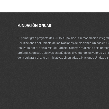
FUNDACIÓN ONUART
El primer gran proyecto de ONUART ha sido la remodelación integral
Civilizaciones del Palacio de las Naciones de Naciones Unidas en Gi
realizada por el artista Miquel Barceló. Una vez realizado este prim
profundiza en sus objetivos estratégicos, divulgando los valores y pri
de la cultura y el arte en iniciativas vinculadas a Naciones Unidas y 