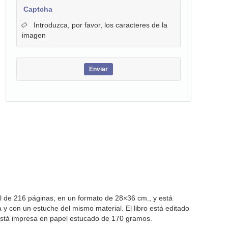
Captcha
Introduzca, por favor, los caracteres de la
imagen
al de 216 páginas, en un formato de 28×36 cm., y está
 y con un estuche del mismo material. El libro está editado
 está impresa en papel estucado de 170 gramos.