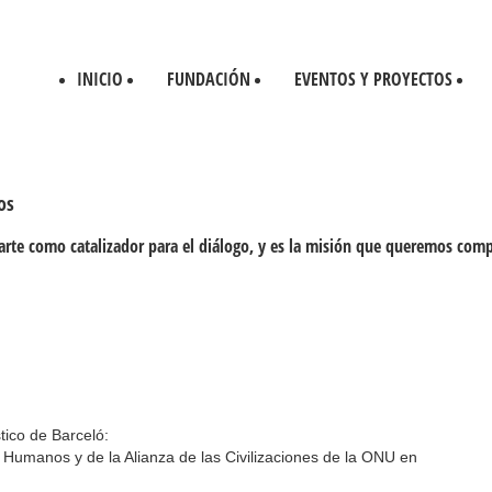
INICIO
FUNDACIÓN
EVENTOS Y PROYECTOS
os
arte como catalizador para el diálogo, y es la misión que queremos com
stico de Barceló:
s Humanos y de la Alianza de las Civilizaciones de la ONU en