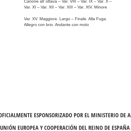
Canone all’ ottava – Var. VIII – Var. IX – Var. X –
Var. XI – Var. XII – Var. XIII – Var. XIV. Minore
Var. XV. Maggiore. Largo – Finale. Alla Fuga.
Allegro con brio. Andante con moto
 OFICIALMENTE ESPONSORIZADO POR EL MINISTERIO DE A
UNIÓN EUROPEA Y COOPERACIÓN DEL REINO DE ESPAÑ