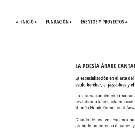
INICIO
FUNDACIÓN
EVENTOS Y PROYECTOS
LA POESÍA ÁRABE CANTA
La especialización en el arte de
estilo beréber, el jazz-blues y e
La internacionalmente reconoc
revitalizado la escuela musica
libanés Habib Yammine al-Adw
Dotada de una voz excepcional
grabado numerosos álbumes y 