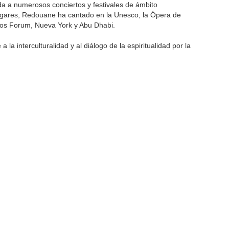
a a numerosos conciertos y festivales de ámbito
ugares, Redouane ha cantado en la Unesco, la Ópera de
vos Forum, Nueva York y Abu Dhabi.
la interculturalidad y al diálogo de la espiritualidad por la
NTE