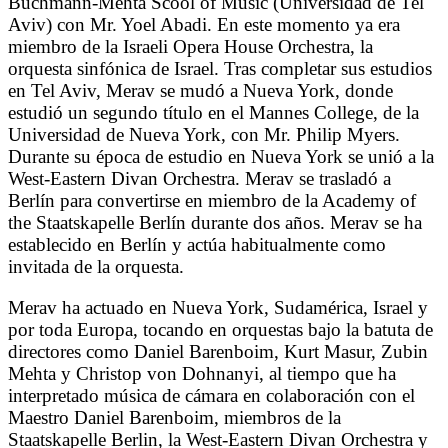
Buchmann-Mehta Scool of Music (Universidad de Tel
Aviv) con Mr. Yoel Abadi. En este momento ya era
miembro de la Israeli Opera House Orchestra, la
orquesta sinfónica de Israel. Tras completar sus estudios
en Tel Aviv, Merav se mudó a Nueva York, donde
estudió un segundo título en el Mannes College, de la
Universidad de Nueva York, con Mr. Philip Myers.
Durante su época de estudio en Nueva York se unió a la
West-Eastern Divan Orchestra. Merav se trasladó a
Berlín para convertirse en miembro de la Academy of
the Staatskapelle Berlín durante dos años. Merav se ha
establecido en Berlín y actúa habitualmente como
invitada de la orquesta.
Merav ha actuado en Nueva York, Sudamérica, Israel y
por toda Europa, tocando en orquestas bajo la batuta de
directores como Daniel Barenboim, Kurt Masur, Zubin
Mehta y Christop von Dohnanyi, al tiempo que ha
interpretado música de cámara en colaboración con el
Maestro Daniel Barenboim, miembros de la
Staatskapelle Berlin, la West-Eastern Divan Orchestra y