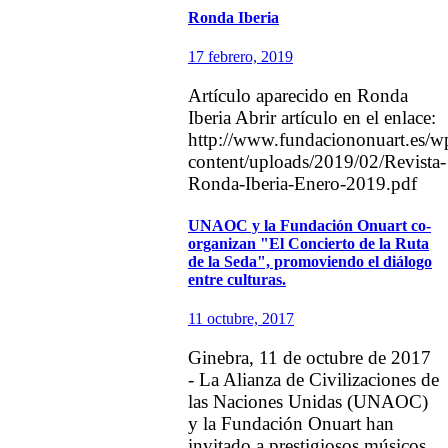
Ronda Iberia
17 febrero, 2019
Artículo aparecido en Ronda
Iberia Abrir artículo en el enlace:
http://www.fundaciononuart.es/w
content/uploads/2019/02/Revista-
Ronda-Iberia-Enero-2019.pdf
UNAOC y la Fundación Onuart co-
organizan "El Concierto de la Ruta
de la Seda", promoviendo el diálogo
entre culturas.
11 octubre, 2017
Ginebra, 11 de octubre de 2017
- La Alianza de Civilizaciones de
las Naciones Unidas (UNAOC)
y la Fundación Onuart han
invitado a prestigiosos músicos