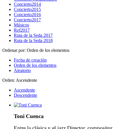
Concierto2014
Concierto2015
Concierto2016
Concierto2017
Músicos
Ref2017
Ruta de la Seda 2017
Ruta de la Seda 2018
Ordenar por:
Orden de los elementos
Fecha de creación
Orden de los elementos
Aleatorio
Orden:
Ascendente
Ascendente
Descendente
Toni Cuenca
Entre la clásica y el jazz Director, compositor,