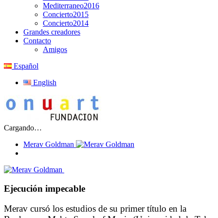
Mediterraneo2016
Concierto2015
Concierto2014
Grandes creadores
Contacto
Amigos
Español
English
Cargando…
Merav Goldman
Ejecución impecable
Merav cursó los estudios de su primer título en la