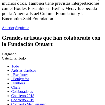
muchos otros. También tiene previstas interpretaciones
con el Boulez Ensemble en Berlín. Merav fue becada
por la America-Israel Cultural Foundation y la
Barenboim-Said Foundation.
Anterior
Siguiente
Grandes artistas que han colaborado con
la Fundación Onuart
Cargando…
Categoría:
Todo
Todo
Artistas plásticos
Escultores
Fotógrafos
Pintores
Chefs
Colaboradores
Concierto 2018
Concierto 2019
Concierto Mediterráneo