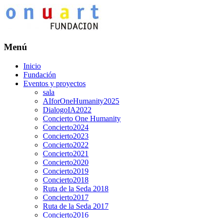
Menú
Inicio
Fundación
Eventos y proyectos
sala
AIforOneHumanity2025
DialogoIA2022
Concierto One Humanity
Concierto2024
Concierto2023
Concierto2022
Concierto2021
Concierto2020
Concierto2019
Concierto2018
Ruta de la Seda 2018
Concierto2017
Ruta de la Seda 2017
Concierto2016