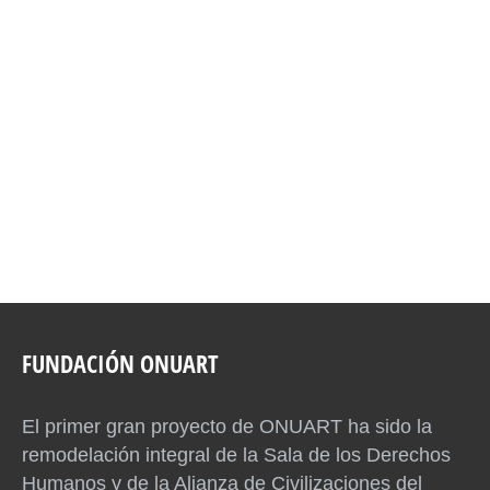
FUNDACIÓN ONUART
El primer gran proyecto de ONUART ha sido la
remodelación integral de la Sala de los Derechos
Humanos y de la Alianza de Civilizaciones del