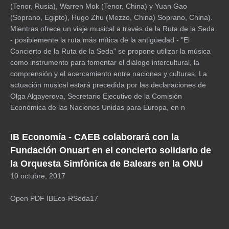
(Tenor, Rusia), Warren Mok (Tenor, China) y Yuan Gao
(Soprano, Egipto), Hugo Zhu (Mezzo, China) Soprano, China).
Mientras ofrece un viaje musical a través de la Ruta de la Seda
- posiblemente la ruta más mítica de la antigüedad - "El
Concierto de la Ruta de la Seda" se propone utilizar la música
como instrumento para fomentar el diálogo intercultural, la
comprensión y el acercamiento entre naciones y culturas. La
actuación musical estará precedida por las declaraciones de
Olga Algayerova, Secretario Ejecutivo de la Comisión
Económica de las Naciones Unidas para Europa, en n
IB Economía - CAEB colaborará con la
Fundación Onuart en el concierto solidario de
la Orquesta Simfònica de Balears en la ONU
10 octubre, 2017
Open PDF IBEco-RSeda17