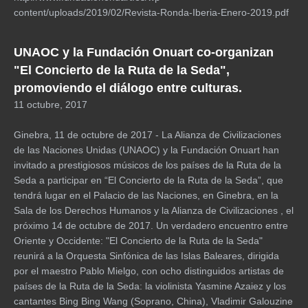
content/uploads/2019/02/Revista-Ronda-Iberia-Enero-2019.pdf
UNAOC y la Fundación Onuart co-organizan
"El Concierto de la Ruta de la Seda",
promoviendo el diálogo entre culturas.
11 octubre, 2017
Ginebra, 11 de octubre de 2017 - La Alianza de Civilizaciones
de las Naciones Unidas (UNAOC) y la Fundación Onuart han
invitado a prestigiosos músicos de los países de la Ruta de la
Seda a participar en “El Concierto de la Ruta de la Seda”, que
tendrá lugar en el Palacio de las Naciones, en Ginebra, en la
Sala de los Derechos Humanos y la Alianza de Civilizaciones , el
próximo 14 de octubre de 2017. Un verdadero encuentro entre
Oriente y Occidente: "El Concierto de la Ruta de la Seda"
reunirá a la Orquesta Sinfónica de las Islas Baleares, dirigida
por el maestro Pablo Mielgo, con ocho distinguidos artistas de
países de la Ruta de la Seda: la violinista Yasmine Azaiez y los
cantantes Bing Bing Wang (Soprano, China), Vladimir Galouzine