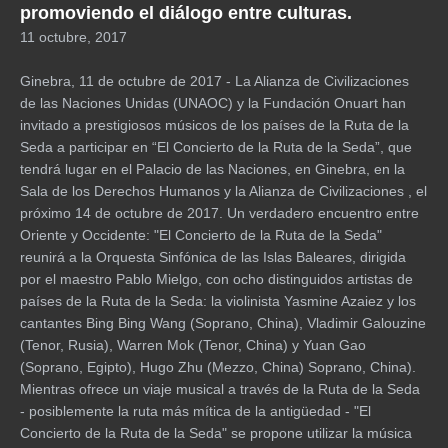
promoviendo el diálogo entre culturas.
11 octubre, 2017
Ginebra, 11 de octubre de 2017 - La Alianza de Civilizaciones
de las Naciones Unidas (UNAOC) y la Fundación Onuart han
invitado a prestigiosos músicos de los países de la Ruta de la
Seda a participar en “El Concierto de la Ruta de la Seda”, que
tendrá lugar en el Palacio de las Naciones, en Ginebra, en la
Sala de los Derechos Humanos y la Alianza de Civilizaciones , el
próximo 14 de octubre de 2017. Un verdadero encuentro entre
Oriente y Occidente: "El Concierto de la Ruta de la Seda"
reunirá a la Orquesta Sinfónica de las Islas Baleares, dirigida
por el maestro Pablo Mielgo, con ocho distinguidos artistas de
países de la Ruta de la Seda: la violinista Yasmine Azaiez y los
cantantes Bing Bing Wang (Soprano, China), Vladimir Galouzine
(Tenor, Rusia), Warren Mok (Tenor, China) y Yuan Gao
(Soprano, Egipto), Hugo Zhu (Mezzo, China) Soprano, China).
Mientras ofrece un viaje musical a través de la Ruta de la Seda
- posiblemente la ruta más mítica de la antigüedad - "El
Concierto de la Ruta de la Seda" se propone utilizar la música