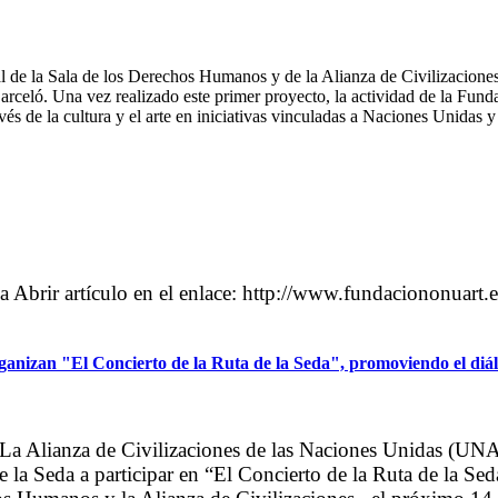
de la Sala de los Derechos Humanos y de la Alianza de Civilizaciones
l Barceló. Una vez realizado este primer proyecto, la actividad de la 
avés de la cultura y el arte en iniciativas vinculadas a Naciones Unidas 
a Abrir artículo en el enlace: http://www.fundaciononuart
izan "El Concierto de la Ruta de la Seda", promoviendo el diálo
 La Alianza de Civilizaciones de las Naciones Unidas (UN
e la Seda a participar en “El Concierto de la Ruta de la Sed