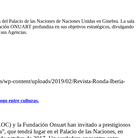
 del Palacio de las Naciones de Naciones Unidas en Ginebra. La sala
Fundación ONUART profundiza en sus objetivos estratégicos, divulgando
y sus Agencias.
.es/wp-content/uploads/2019/02/Revista-Ronda-Iberia-
go entre culturas.
AOC) y la Fundación Onuart han invitado a prestigiosos
a”, que tendrá lugar en el Palacio de las Naciones, en