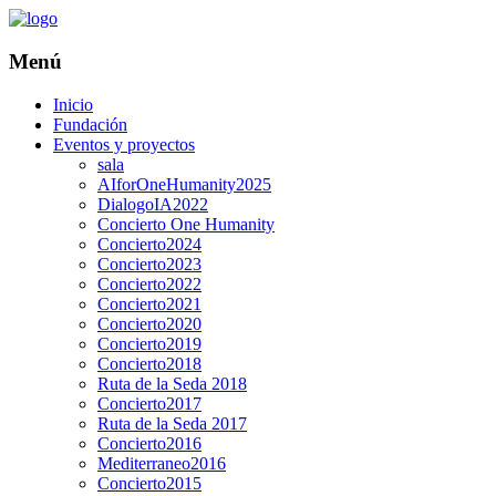
Menú
Inicio
Fundación
Eventos y proyectos
sala
AIforOneHumanity2025
DialogoIA2022
Concierto One Humanity
Concierto2024
Concierto2023
Concierto2022
Concierto2021
Concierto2020
Concierto2019
Concierto2018
Ruta de la Seda 2018
Concierto2017
Ruta de la Seda 2017
Concierto2016
Mediterraneo2016
Concierto2015