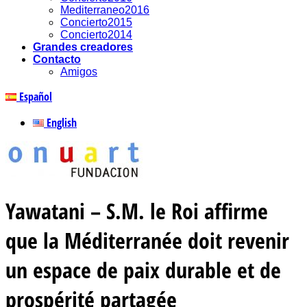
Mediterraneo2016
Concierto2015
Concierto2014
Grandes creadores
Contacto
Amigos
Español
English
Yawatani – S.M. le Roi affirme
que la Méditerranée doit revenir
un espace de paix durable et de
prospérité partagée