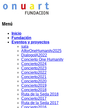
Menú
Inicio
Fundación
Eventos y proyectos
sala
AIforOneHumanity2025
DialogoIA2022
Concierto One Humanity
Concierto2024
Concierto2023
Concierto2022
Concierto2021
Concierto2020
Concierto2019
Concierto2018
Ruta de la Seda 2018
Concierto2017
Ruta de la Seda 2017
Concierto2016