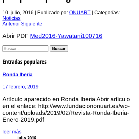
10. julio, 2016
|
Publicado por
ONUART
|
Categorías:
Noticias
Anterior
Siguiente
Abrir PDF
Med2016-Yawatani100716
Entradas populares
Ronda Iberia
17 febrero, 2019
Artículo aparecido en Ronda Iberia Abrir artículo
en el enlace: http://www.fundaciononuart.es/wp-
content/uploads/2019/02/Revista-Ronda-Iberia-
Enero-2019.pdf
leer más
julio 2016