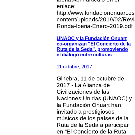
enlace:
http://www.fundaciononuart.es
content/uploads/2019/02/Revi
Ronda-Iberia-Enero-2019.pdf
UNAOC y la Fundación Onuart
co-organizan "El Concierto de la
Ruta de la Seda", promoviendo
el diálogo entre culturas.
11 octubre, 2017
Ginebra, 11 de octubre de
2017 - La Alianza de
Civilizaciones de las
Naciones Unidas (UNAOC) y
la Fundación Onuart han
invitado a prestigiosos
músicos de los países de la
Ruta de la Seda a participar
en “El Concierto de la Ruta