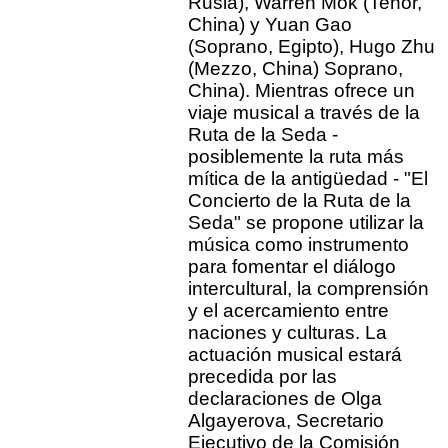
Rusia), Warren Mok (Tenor,
China) y Yuan Gao
(Soprano, Egipto), Hugo Zhu
(Mezzo, China) Soprano,
China). Mientras ofrece un
viaje musical a través de la
Ruta de la Seda -
posiblemente la ruta más
mítica de la antigüedad - "El
Concierto de la Ruta de la
Seda" se propone utilizar la
música como instrumento
para fomentar el diálogo
intercultural, la comprensión
y el acercamiento entre
naciones y culturas. La
actuación musical estará
precedida por las
declaraciones de Olga
Algayerova, Secretario
Ejecutivo de la Comisión