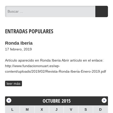
ENTRADAS POPULARES
Ronda Iberia
17 febrero, 2019
Artículo aparecido en Ronda Iberia Abrir artículo en el enlace:
http://www.fundaciononuart.es/wp-
content/uploads/2019/02/Revista-Ronda-Iberia-Enero-2019.pdf
leer más
OCTUBRE 2015
L
M
X
J
V
S
D