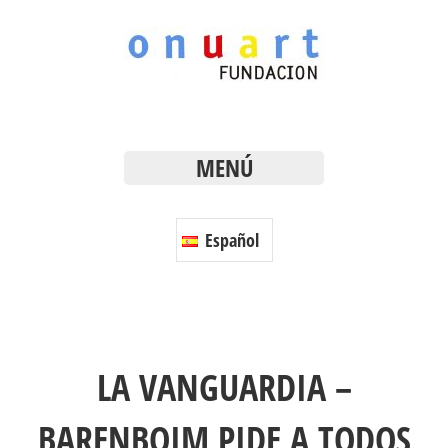
MENÚ
Español
LA VANGUARDIA –
BARENBOIM PIDE A TODOS