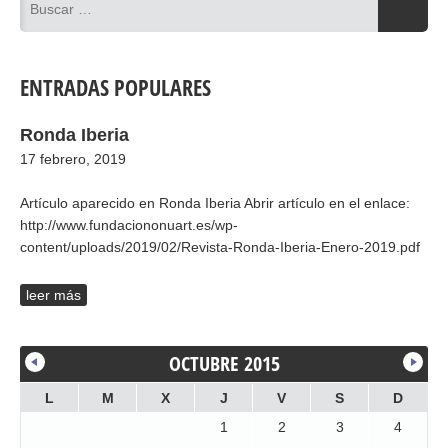
ENTRADAS POPULARES
Ronda Iberia
17 febrero, 2019
Artículo aparecido en Ronda Iberia Abrir artículo en el enlace:
http://www.fundaciononuart.es/wp-
content/uploads/2019/02/Revista-Ronda-Iberia-Enero-2019.pdf
leer más
OCTUBRE 2015
L
M
X
J
V
S
D
1
2
3
4