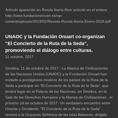
Artículo aparecido en Ronda Iberia Abrir artículo en el enlace:
http://www.fundaciononuart.es/wp-
content/uploads/2019/02/Revista-Ronda-Iberia-Enero-2019.pdf
UNAOC y la Fundación Onuart co-organizan
"El Concierto de la Ruta de la Seda",
promoviendo el diálogo entre culturas.
11 octubre, 2017
Ginebra, 11 de octubre de 2017 - La Alianza de Civilizaciones
de las Naciones Unidas (UNAOC) y la Fundación Onuart han
invitado a prestigiosos músicos de los países de la Ruta de la
Seda a participar en “El Concierto de la Ruta de la Seda”, que
tendrá lugar en el Palacio de las Naciones, en Ginebra, en la
Sala de los Derechos Humanos y la Alianza de Civilizaciones , el
próximo 14 de octubre de 2017. Un verdadero encuentro entre
Oriente y Occidente: "El Concierto de la Ruta de la Seda"
reunirá a la Orquesta Sinfónica de las Islas Baleares, dirigida