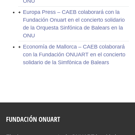
ONU
Europa Press – CAEB colaborará con la
Fundación Onuart en el concierto solidario
de la Orquesta Sinfónica de Balears en la
ONU
Economía de Mallorca – CAEB colaborará
con la Fundación ONUART en el concierto
solidario de la Simfònica de Balears
FUNDACIÓN ONUART