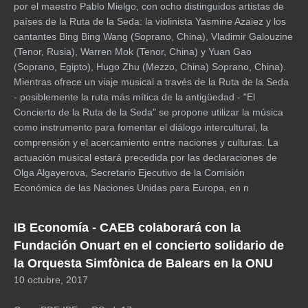
por el maestro Pablo Mielgo, con ocho distinguidos artistas de
países de la Ruta de la Seda: la violinista Yasmine Azaiez y los
cantantes Bing Bing Wang (Soprano, China), Vladimir Galouzine
(Tenor, Rusia), Warren Mok (Tenor, China) y Yuan Gao
(Soprano, Egipto), Hugo Zhu (Mezzo, China) Soprano, China).
Mientras ofrece un viaje musical a través de la Ruta de la Seda
- posiblemente la ruta más mítica de la antigüedad - "El
Concierto de la Ruta de la Seda" se propone utilizar la música
como instrumento para fomentar el diálogo intercultural, la
comprensión y el acercamiento entre naciones y culturas. La
actuación musical estará precedida por las declaraciones de
Olga Algayerova, Secretario Ejecutivo de la Comisión
Económica de las Naciones Unidas para Europa, en n
IB Economía - CAEB colaborará con la
Fundación Onuart en el concierto solidario de
la Orquesta Simfònica de Balears en la ONU
10 octubre, 2017